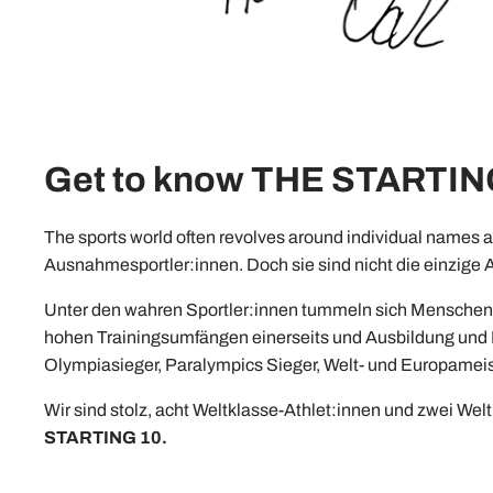
Get to know THE STARTIN
The sports world often revolves around individual names an
Ausnahmesportler:innen. Doch sie sind nicht die einzige
Unter den wahren Sportler:innen tummeln sich Menschen, d
hohen Trainingsumfängen einerseits und Ausbildung und Be
Olympiasieger, Paralympics Sieger, Welt- und Europameist
Wir sind stolz, acht Weltklasse-Athlet:innen und zwei Welt
STARTING 10.