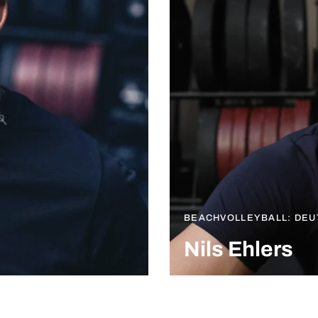
BEACHVOLLEYBALL: DEU
Nils Ehlers