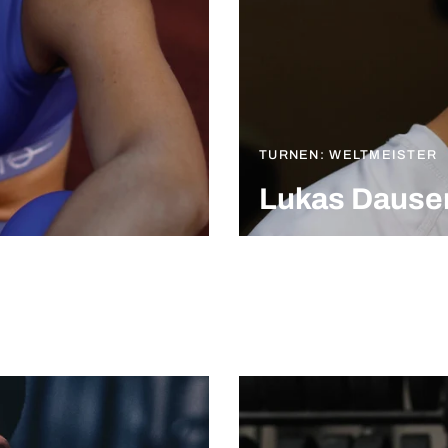
TURNEN: WELTMEISTER
Lukas Dause