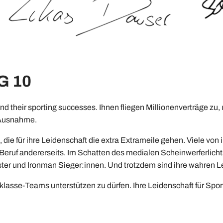
G 10
d their sporting successes. Ihnen fliegen Millionenverträge zu, 
 Ausnahme.
ie für ihre Leidenschaft die extra Extrameile gehen. Viele von
ruf andererseits. Im Schatten des medialen Scheinwerferlichts 
er und Ironman Sieger:innen. Und trotzdem sind ihre wahren Le
klasse-Teams unterstützen zu dürfen. Ihre Leidenschaft für Sport