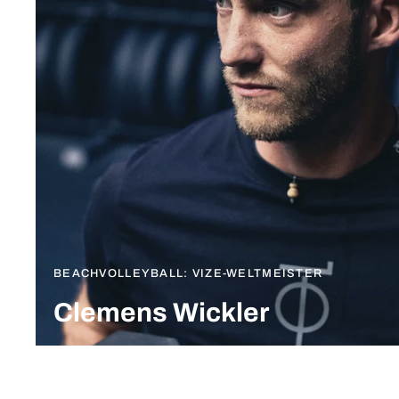
BEACHVOLLEYBALL: VIZE-WELTMEISTER
Clemens Wickler