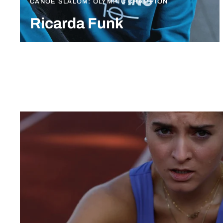
CANOE SLALOM: OLYMPIC CHAMPION
Ricarda Funk