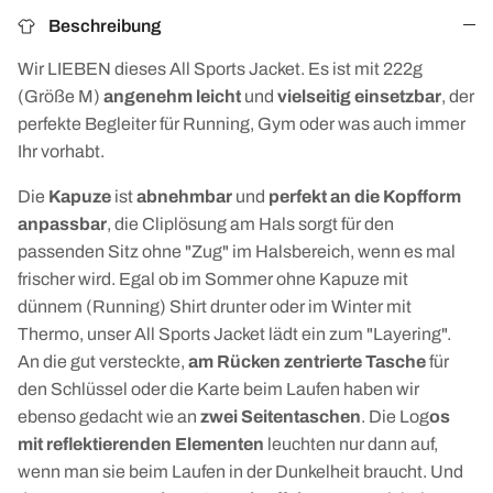
Beschreibung
Wir LIEBEN dieses All Sports Jacket. Es ist mit 222g
(Größe M)
angenehm leicht
und
vielseitig einsetzbar
, der
perfekte Begleiter für Running, Gym oder was auch immer
Ihr vorhabt.
Die
Kapuze
ist
abnehmbar
und
perfekt an die Kopfform
anpassbar
, die Cliplösung am Hals sorgt für den
passenden Sitz ohne "Zug" im Halsbereich, wenn es mal
frischer wird. Egal ob im Sommer ohne Kapuze mit
dünnem (Running) Shirt drunter oder im Winter mit
Thermo, unser All Sports Jacket lädt ein zum "Layering".
An die gut versteckte,
am Rücken zentrierte Tasche
für
den Schlüssel oder die Karte beim Laufen haben wir
ebenso gedacht wie an
zwei Seitentaschen
. Die Log
os
mit reflektierenden Elementen
leuchten nur dann auf,
wenn man sie beim Laufen in der Dunkelheit braucht. Und