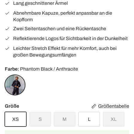
Lang geschnittener Ärmel
Abnehmbare Kapuze, perfekt anpassbar an die
Kopfform
Zwei Seitentaschen und eine Rückentasche
Reflektierende Logos für Sichtbarkeit in der Dunkelheit
Leichter Stretch Effekt für mehr Komfort, auch bei
großen Bewegungsumfängen
Farbe
Phantom Black / Anthracite
Phantom
Black
/
Anthracite
Größe
Größentabelle
XS
S
M
L
XL