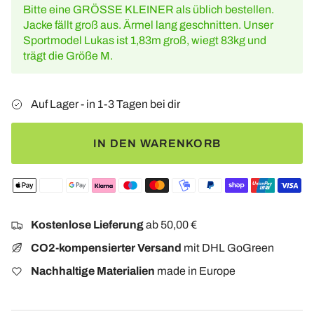
Bitte eine GRÖSSE KLEINER als üblich bestellen.
Jacke fällt groß aus. Ärmel lang geschnitten. Unser
Sportmodel Lukas ist 1,83m groß, wiegt 83kg und
trägt die Größe M.
Auf Lager - in 1-3 Tagen bei dir
IN DEN WARENKORB
Kostenlose Lieferung
ab 50,00 €
CO2-kompensierter Versand
mit DHL GoGreen
Nachhaltige Materialien
made in Europe