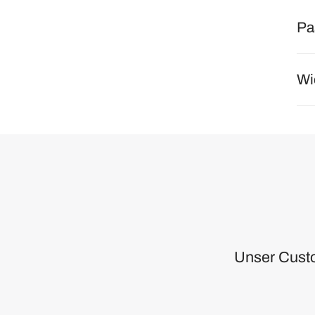
Pa
Wi
Unser Custom