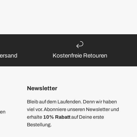
ersand
Kostenfreie Retouren
Newsletter
Bleib auf dem Laufenden. Denn wir haben
viel vor. Abonniere unseren Newsletter und
nen
erhalte
10% Rabatt
auf Deine erste
Bestellung.