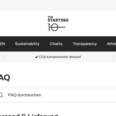
EN
Sustainability
Charity
Transparency
Athl
✔️ CO2-kompensierter Versand
AQ