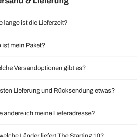
ersand & Lieferung
 lange ist die Lieferzeit?
 ist mein Paket?
lche Versandoptionen gibt es?
sten Lieferung und Rücksendung etwas?
e ändere ich meine Lieferadresse?
 welche Länder liefert The Starting 10?