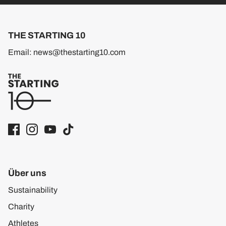
THE STARTING 10
Email: news@thestarting10.com
Über uns
Sustainability
Charity
Athletes