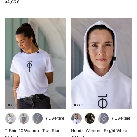
44,95 €
+ 1 weitere
+ 1 weitere
T-Shirt 10 Women - True Blue
Hoodie Women - Bright White