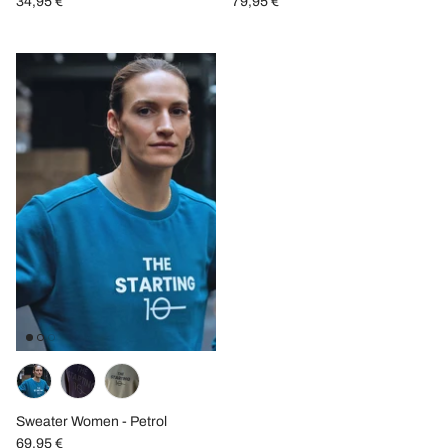
34,95 €
79,95 €
Sweater Women - Petrol
69,95 €