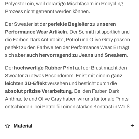
Polyester ein, weil derartige Mischfasern im Recycling
Prozess nicht getrennt werden können.
Der Sweater ist der
perfekte Begleiter zu unseren
Performance Wear Artikeln.
Der Schnitt ist sportlich und
die Farben Dark Anthracite, Petrol und Olive Gray passen
perfekt zu den Farbwelten der Performance Wear. Er trägt
sich a
ber auch hervorragend zu Jeans und Sneakern
.
Der
hochwertige Rubber Print
auf der Brust macht den
Sweater zu etwas Besonderem. Er ist mit einem
ganz
leichten 3D-Effekt
versehen und besticht durch die
absolut präzise Verarbeitung
. Bei den Farben Dark
Anthracite und Olive Gray haben wir uns für tonale Prints
entschieden, bei Petrol für einen starken Kontrast in Weiß.
Material