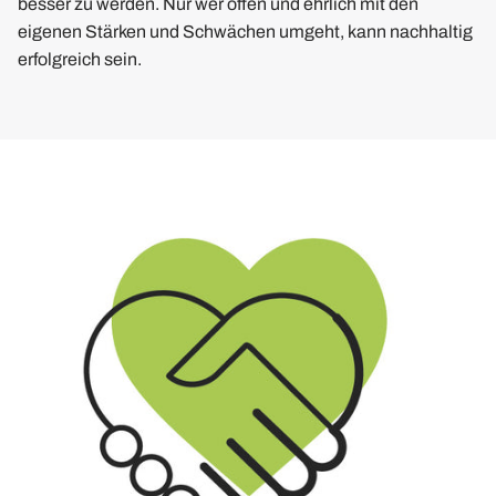
besser zu werden. Nur wer offen und ehrlich mit den
eigenen Stärken und Schwächen umgeht, kann nachhaltig
erfolgreich sein.