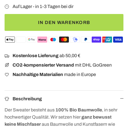
Auf Lager - in 1-3 Tagen bei dir
IN DEN WARENKORB
Kostenlose Lieferung
ab 50,00 €
CO2-kompensierter Versand
mit DHL GoGreen
Nachhaltige Materialien
made in Europe
Beschreibung
Der Sweater besteht aus
100% Bio Baumwolle
, in sehr
hochwertiger Qualität. Wir setzen hier
ganz bewusst
keine Mischfaser
aus Baumwolle und Kunstfasern wie