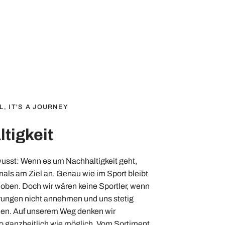
L, IT'S A JOURNEY
tigkeit
wusst: Wenn es um Nachhaltigkeit geht,
ls am Ziel an. Genau wie im Sport bleibt
oben. Doch wir wären keine Sportler, wenn
rungen nicht annehmen und uns stetig
en. Auf unserem Weg denken wir
o ganzheitlich wie möglich. Vom Sortiment,