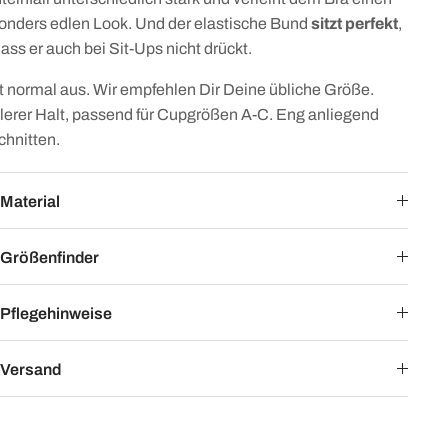
onders edlen Look.
Und der elastische Bund
sitzt perfekt
,
ass er auch bei Sit-Ups nicht drückt.
lt normal aus. Wir empfehlen Dir Deine übliche Größe.
tlerer Halt, passend für Cupgrößen A-C. Eng anliegend
chnitten.
Material
Größenfinder
Pflegehinweise
Versand