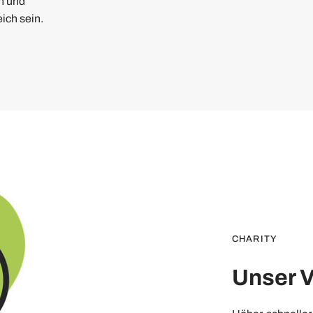
n und
ich sein.
CHARITY
Unser 