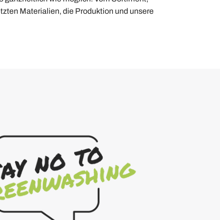
tzten Materialien, die Produktion und unsere