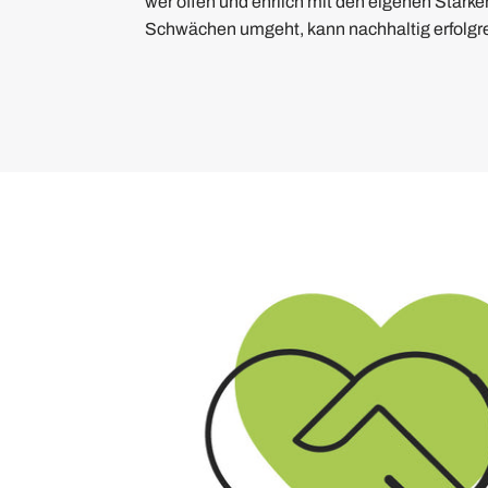
wer offen und ehrlich mit den eigenen Stärke
Schwächen umgeht, kann nachhaltig erfolgre