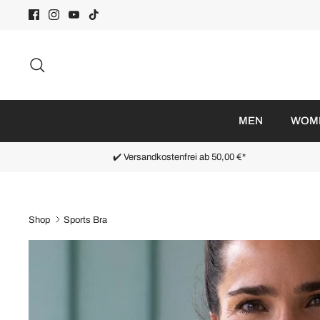
Direkt
zum
Inhalt
Suchen
MEN
WOM
✔️ Versandkostenfrei ab 50,00 €*
Shop
Sports Bra