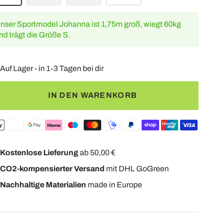
nser Sportmodel Johanna ist 1,75m groß, wiegt 60kg
nd trägt die Größe S.
Auf Lager - in 1-3 Tagen bei dir
IN DEN WARENKORB
Kostenlose Lieferung
ab 50,00 €
CO2-kompensierter Versand
mit DHL GoGreen
Nachhaltige Materialien
made in Europe