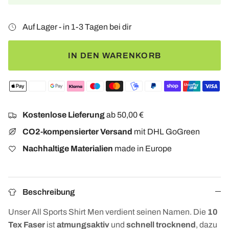
Auf Lager - in 1-3 Tagen bei dir
IN DEN WARENKORB
Kostenlose Lieferung
ab 50,00 €
CO2-kompensierter Versand
mit DHL GoGreen
Nachhaltige Materialien
made in Europe
Beschreibung
Unser All Sports Shirt Men verdient seinen Namen. Die
10
Tex Faser
ist
atmungsaktiv
und
schnell trocknend
, dazu