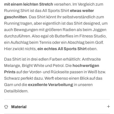
mit einem leichten Stretch
versehen. Im Vergleich zum
Running Shirt ist das All Sports Shirt
etwas weiter
geschnitten
. Das Shirt könnt Ihr selbstverständlich zum
Running tragen, aber eigentlich ist das Shirt designed, um
auch Bewegungen mit größeren Radien als beim Joggen
durchzuführen. Also egal ob Butterflies im Fitness Studio,
ein Aufschlag beim Tennis oder ein Abschlag beim Golf.
Hier zwickt nichts,
ein echtes All Sports Shirt
eben.
Das Shirt ist in drei edlen Farben erhältlich: Anthracite
Melange, Bright White und Petrol. Die
hochwertigen
Prints
auf der Vorder- und Rückseite passen in Weiß bzw.
Schwarz perfekt dazu. Werft ebenso einen Blick auf das
Garn und die
exzellente Verarbeitung
in unseren
Detailbildern.
Material